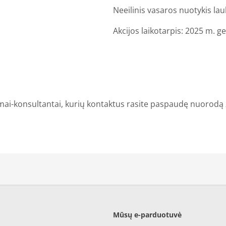
Neeilinis vasaros nuotykis lau
Akcijos laikotarpis: 2025 m. ge
mai-konsultantai, kurių kontaktus rasite paspaudę nuorodą
Mūsų e-parduotuvė