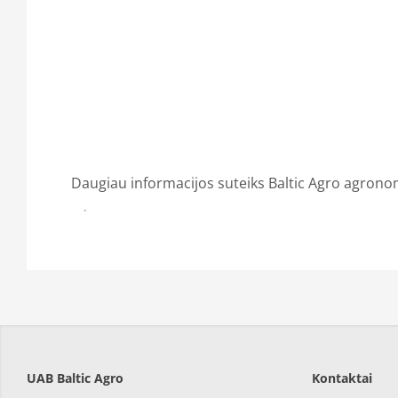
Daugiau informacijos suteiks Baltic Agro agrono
KONTAKTAI
UAB Baltic Agro
Kontaktai