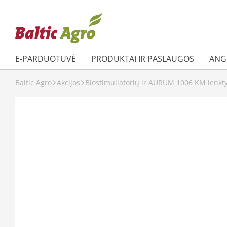
E-PARDUOTUVĖ
PRODUKTAI IR PASLAUGOS
ANGL
Baltic Agro
Akcijos
Biostimuliatorių ir AURUM 1006 KM lenkty