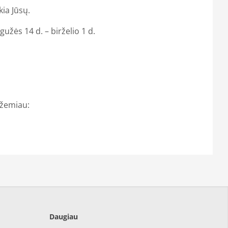
kia Jūsų.
gužės 14 d. – birželio 1 d.
 žemiau:
Daugiau