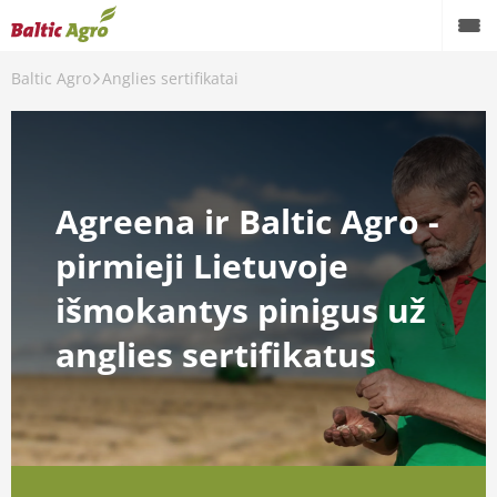
Baltic Agro
Anglies sertifikatai
Agreena ir Baltic Agro -
pirmieji Lietuvoje
išmokantys pinigus už
anglies sertifikatus