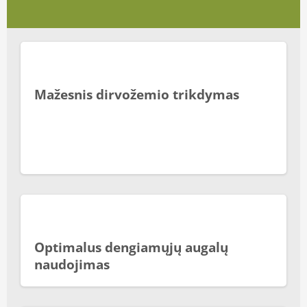
Mažesnis dirvožemio trikdymas
Optimalus dengiamųjų augalų
naudojimas