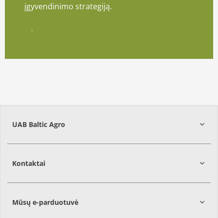
įgyvendinimo strategiją.
Pradėkite dabar
UAB Baltic Agro
Kontaktai
Mūsų e-parduotuvė