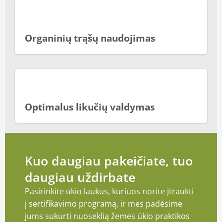
Organinių trąšų naudojimas
Optimalus likučių valdymas
Kuo daugiau pakeičiate, tuo
daugiau uždirbate
Pasirinkite ūkio laukus, kuriuos norite įtraukti
į sertifikavimo programą, ir mes padėsime
jums sukurti nuoseklią žemės ūkio praktikos