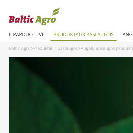
E-PARDUOTUVĖ
PRODUKTAI IR PASLAUGOS
ANGL
Baltic Agro
Produktai ir paslaugos
Augalų apsaugos produkt