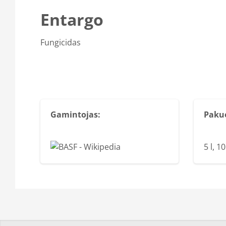
Entargo
Fungicidas
Gamintojas:
Paku
5 l, 10