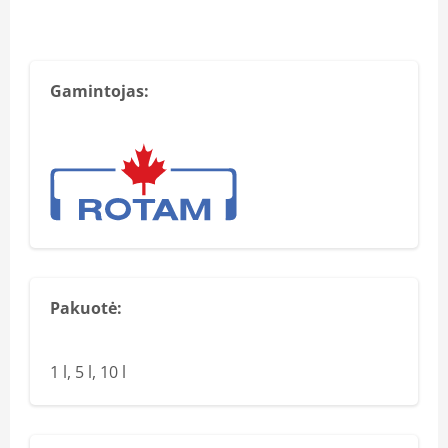
Gamintojas:
Pakuotė:
1 l, 5 l, 10 l