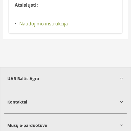
Atsisiųsti:
Naudojimo instrukcija
UAB Baltic Agro
Kontaktai
Mūsų e-parduotuvė