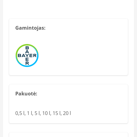
Gamintojas:
Pakuotė:
0,5 l, 1 l, 5 l, 10 l, 15 l, 20 l