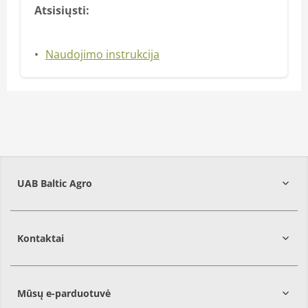
Atsisiųsti:
Naudojimo instrukcija
UAB Baltic Agro
Kontaktai
Mūsų e-parduotuvė