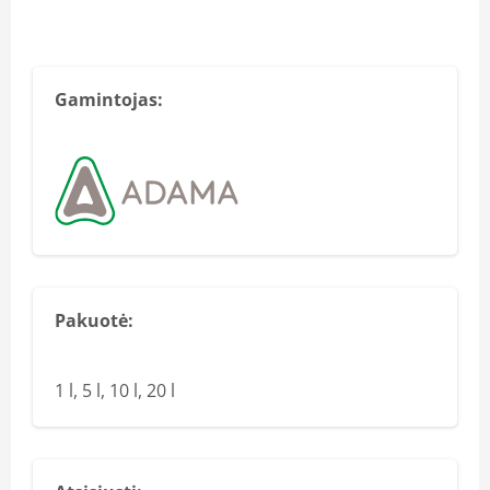
Gamintojas:
Pakuotė:
1 l, 5 l, 10 l, 20 l