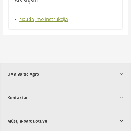
Atsisiųsti:
Naudojimo instrukcija
UAB Baltic Agro
Kontaktai
Mūsų e-parduotuvė