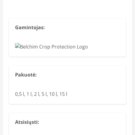
Gamintojas:
Pakuotė:
0,5 l, 1 l, 2 l, 5 l, 10 l, 15 l
Atsisiųsti: