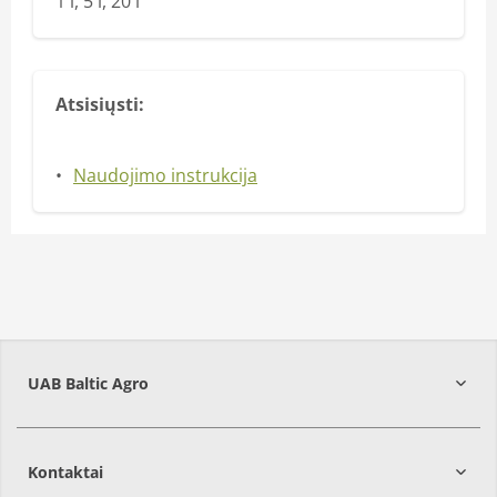
1 l, 5 l, 20 l
Atsisiųsti:
Naudojimo instrukcija
UAB Baltic Agro
Kontaktai