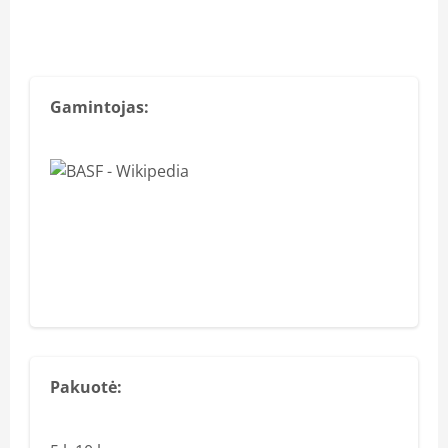
Gamintojas:
Pakuotė: