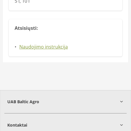
5 l, 10 l
Atsisiųsti:
Naudojimo instrukcija
UAB Baltic Agro
Kontaktai