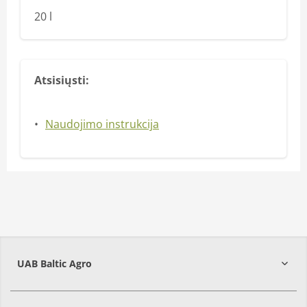
20 l
Atsisiųsti:
Naudojimo instrukcija
UAB Baltic Agro