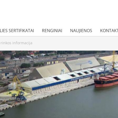
IES SERTIFIKATAI
RENGINIAI
NAUJIENOS
KONTAKT
rinkos informacija