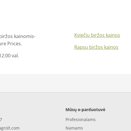
Kviečių biržos kainos
biržos kainomis-
re Prices.
Rapsų biržos kainos
2:00 val.
Mūsų e-parduotuvė
7
Profesionalams
agrolt.com
Namams