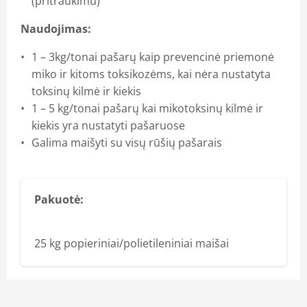
(pritraukimu)
Naudojimas:
1 – 3kg/tonai pašarų kaip prevencinė priemonė
miko ir kitoms toksikozėms, kai nėra nustatyta
toksinų kilmė ir kiekis
1 – 5 kg/tonai pašarų kai mikotoksinų kilmė ir
kiekis yra nustatyti pašaruose
Galima maišyti su visų rūšių pašarais
Pakuotė:
25 kg popieriniai/polietileniniai maišai