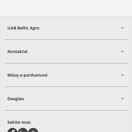
UAB Baltic Agro
Kontaktai
Mūsų e-parduotuvė
Daugiau
Sekite mus: