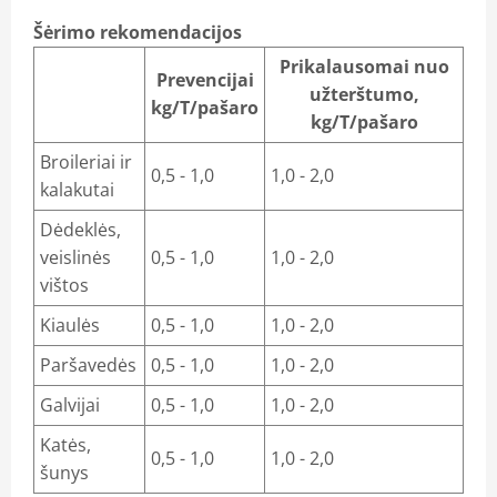
Šėrimo rekomendacijos
Prikalausomai nuo
Prevencijai
užterštumo,
kg/T/pašaro
kg/T/pašaro
Broileriai ir
0,5 - 1,0
1,0 - 2,0
kalakutai
Dėdeklės,
veislinės
0,5 - 1,0
1,0 - 2,0
vištos
Kiaulės
0,5 - 1,0
1,0 - 2,0
Paršavedės
0,5 - 1,0
1,0 - 2,0
Galvijai
0,5 - 1,0
1,0 - 2,0
Katės,
0,5 - 1,0
1,0 - 2,0
šunys