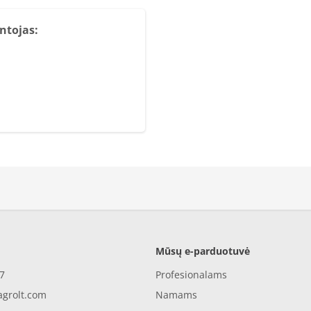
ntojas:
Mūsų e-parduotuvė
7
Profesionalams
agrolt.com
Namams