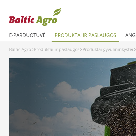
E-PARDUOTUVĖ
PRODUKTAI IR PASLAUGOS
ANGL
Baltic Agro
Produktai ir paslaugos
Produktai gyvulininkystei