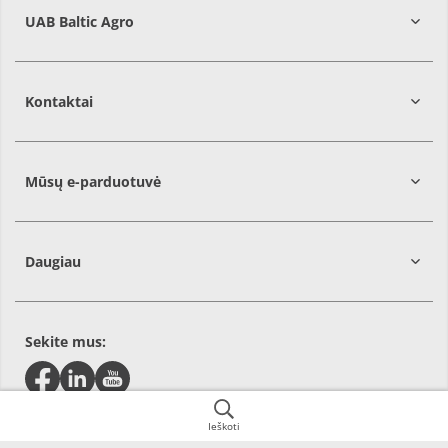
UAB Baltic Agro
Kontaktai
Mūsų e-parduotuvė
Daugiau
Sekite mus:
Ieškoti