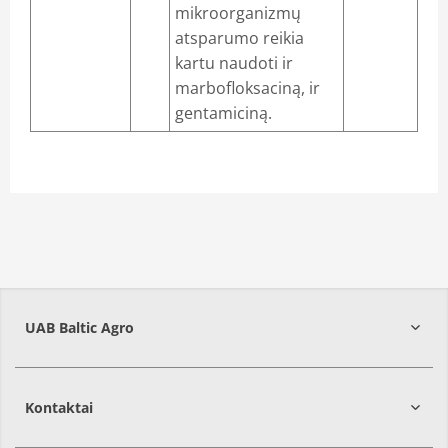
mikroorganizmų
atsparumo reikia
kartu naudoti ir
marbofloksaciną, ir
gentamiciną.
UAB Baltic Agro
Kontaktai