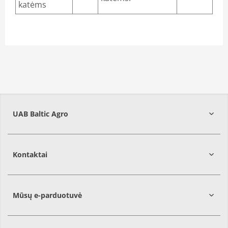
katėms
UAB Baltic Agro
Kontaktai
Mūsų e-parduotuvė