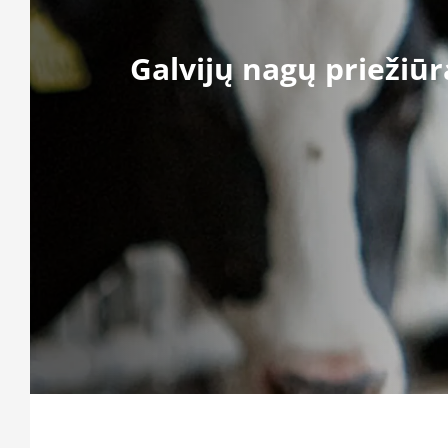
Galvijų nagų priežiūr