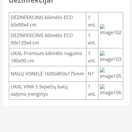
DEZINFEKCINIS kilimėlis ECO
1
60x90x4 cm
vnt.
DEZINFEKCINIS kilimėlis ECO
1
90x120x4 cm
vnt.
UKAL Premium kilimėlis nagoms
1
180x90 cm
vnt.
NAGŲ VONELĖ 1600x850x175mm
N1
UKAL VINK 5 šepečių batų
1
valymo įrenginys
vnt.