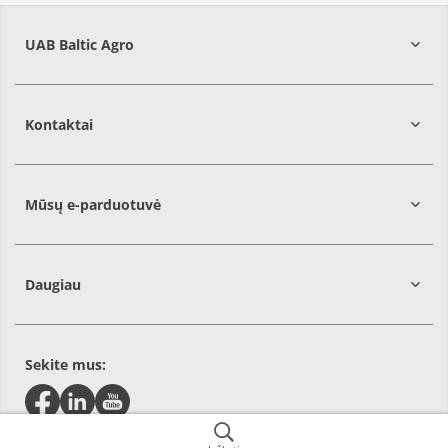
UAB Baltic Agro
Kontaktai
Mūsų e-parduotuvė
Daugiau
Sekite mus: