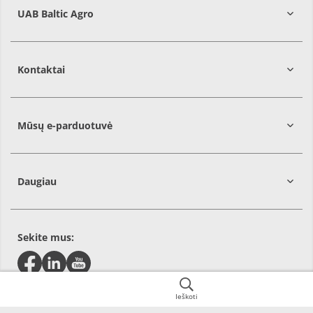
UAB Baltic Agro
Kontaktai
Mūsų e-parduotuvė
Daugiau
Sekite mus:
Ieškoti