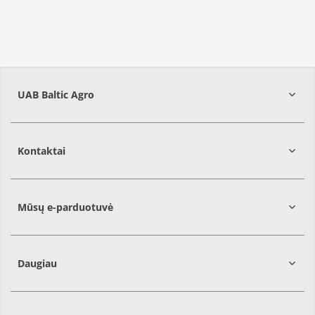
UAB Baltic Agro
Kontaktai
Mūsų e-parduotuvė
Daugiau