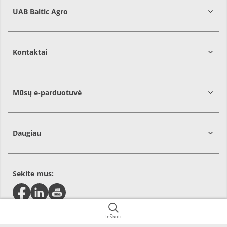
UAB Baltic Agro
Kontaktai
Mūsų e-parduotuvė
Daugiau
Sekite mus:
Ieškoti