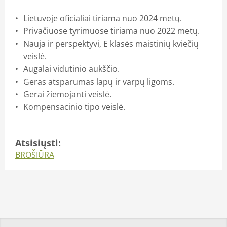
Lietuvoje oficialiai tiriama nuo 2024 metų.
Privačiuose tyrimuose tiriama nuo 2022 metų.
Nauja ir perspektyvi, E klasės maistinių kviečių
veislė.
Augalai vidutinio aukščio.
Geras atsparumas lapų ir varpų ligoms.
Gerai žiemojanti veislė.
Kompensacinio tipo veislė.
Atsisiųsti:
BROŠIŪRA