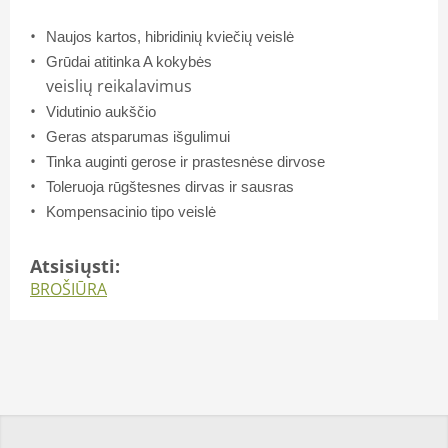
Naujos kartos, hibridinių kviečių veislė
Grūdai atitinka A kokybės
veislių reikalavimus
Vidutinio aukščio
Geras atsparumas išgulimui
Tinka auginti gerose ir prastesnėse dirvose
Toleruoja rūgštesnes dirvas ir sausras
Kompensacinio tipo veislė
Atsisiųsti:
BROŠIŪRA