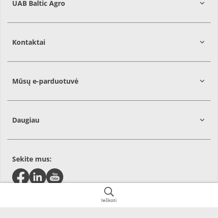
UAB Baltic Agro
Kontaktai
Mūsų e-parduotuvė
Daugiau
Sekite mus:
Ieškoti