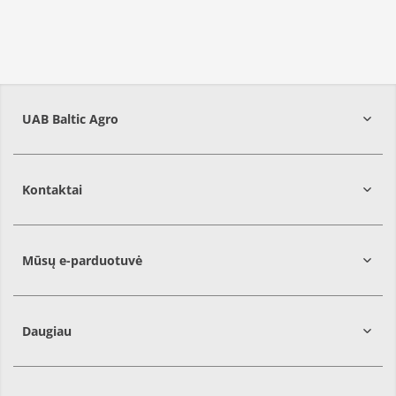
UAB Baltic Agro
Kontaktai
Mūsų e-parduotuvė
Daugiau