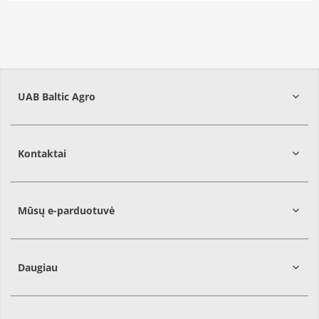
UAB Baltic Agro
Kontaktai
Mūsų e-parduotuvė
Daugiau