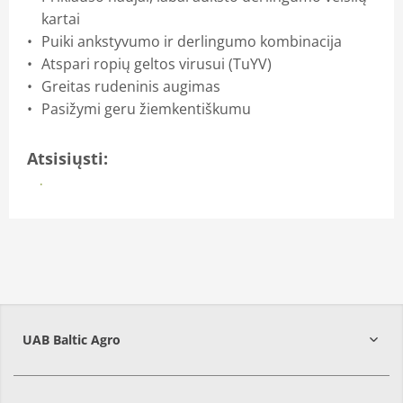
kartai
Puiki ankstyvumo ir derlingumo kombinacija
Atspari ropių geltos virusui (TuYV)
Greitas rudeninis augimas
Pasižymi geru žiemkentiškumu
Atsisiųsti:
Brošiūra
UAB Baltic Agro