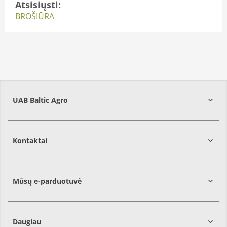
Atsisiųsti:
BROŠIŪRA
UAB Baltic Agro
Kontaktai
Mūsų e-parduotuvė
Daugiau