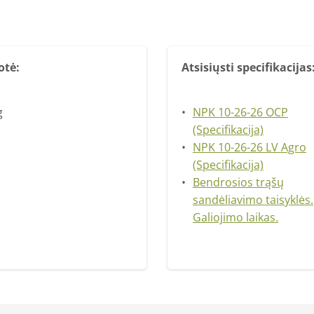
otė:
Atsisiųsti specifikacijas
g
NPK 10-26-26 OCP
(Specifikacija)
NPK 10-26-26 LV Agro
(Specifikacija)
Bendrosios trąšų
sandėliavimo taisyklės.
Galiojimo laikas.