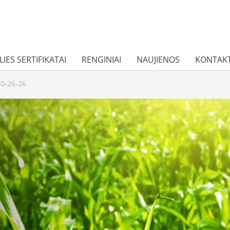
IES SERTIFIKATAI
RENGINIAI
NAUJIENOS
KONTAKT
0-26-26