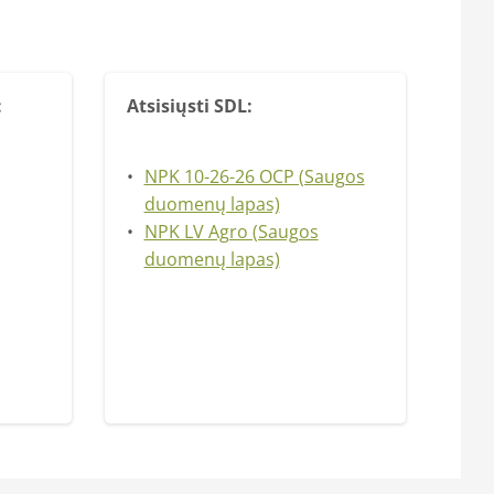
:
Atsisiųsti SDL:
NPK 10-26-26 OCP (Saugos
duomenų lapas)
NPK LV Agro (Saugos
duomenų lapas)