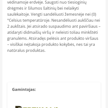
vėdinamoje erdvėje. Saugoti nuo tiesioginių
drėgmės ir šilumos šaltinių bei nelaikyti
saulėkaitoje. Vengti sandėliuoti žemesnėje nei (0)
°Celsius temperatūroje. Nesandėliuoti aukščiau nei
2 aukštais. Jei atsirado suspaudimo ant paviršiaus –
atidaryti didmaišių viršų ir neleisti toliau minkštėti
granulėms. Atsiradęs pelėsis ant produkto viršaus
– visiškai neįtakoja produkto kokybės, nes tai yra
natūralus produktas.
Gamintojas: