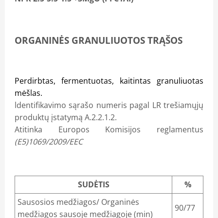
ORGANINĖS GRANULIUOTOS TRĄŠOS
Perdirbtas, fermentuotas, kaitintas granuliuotas
mėšlas.
ldentifikavimo sąrašo numeris pagal LR trešiamųjų
produktų įstatymą A.2.2.1.2.
Atitinka Europos Komisijos reglamentus
(E5)1069/2009/EEC
SUDĖTIS
%
Sausosios medžiagos/ Organinės
90/77
medžiagos sausoje medžiagoje (min)