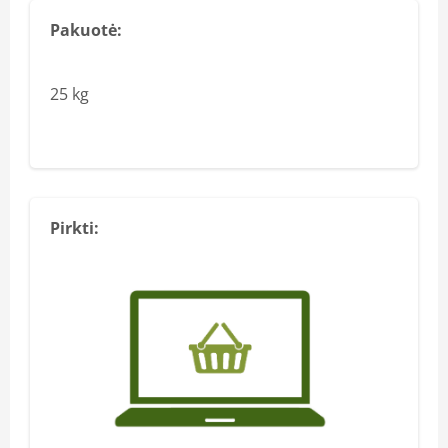
Pakuotė:
25 kg
Pirkti: