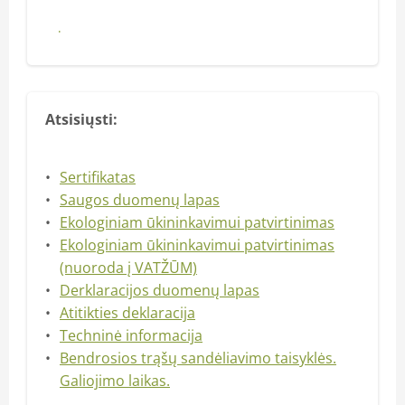
Pirkti
Atsisiųsti:
Sertifikatas
Saugos duomenų lapas
Ekologiniam ūkininkavimui patvirtinimas
Ekologiniam ūkininkavimui patvirtinimas
(nuoroda į VATŽŪM)
Derklaracijos duomenų lapas
Atitikties deklaracija
Techninė informacija
Bendrosios trąšų sandėliavimo taisyklės.
Galiojimo laikas.