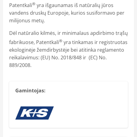
®
Patentkali
yra išgaunamas iš natūralių jūros
vandens druskų Europoje, kurios susiformavo per
milijonus metų.
Dėl natūralio kilmės, ir minimalaus apdirbimo trąšų
®
fabrikuose, Patentkali
yra tinkamas ir registruotas
ekologinėje žemdirbystėje bei atitinka reglamento
reikalavimus: (EU) No. 2018/848 ir (EC) No.
889/2008.
Gamintojas: