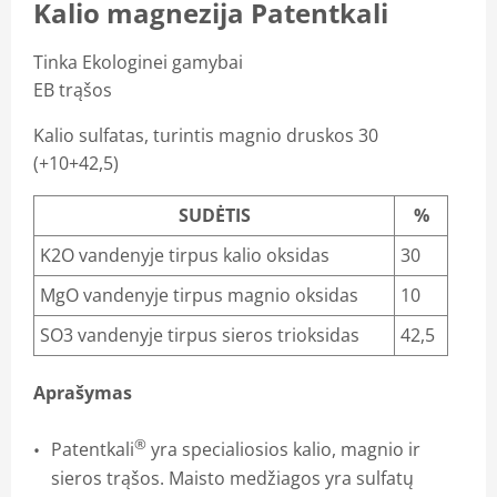
Kalio magnezija Patentkali
Tinka Ekologinei gamybai
EB trąšos
Kalio sulfatas, turintis magnio druskos 30
(+10+42,5)
SUDĖTIS
%
K2O vandenyje tirpus kalio oksidas
30
MgO vandenyje tirpus magnio oksidas
10
SO3 vandenyje tirpus sieros trioksidas
42,5
Aprašymas
®
Patentkali
yra specialiosios kalio, magnio ir
sieros trąšos. Maisto medžiagos yra sulfatų