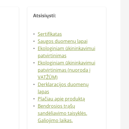
Atsisiųsti:
Sertifikatas
Saugos duomenų lapai
Ekologiniam ūkininkavimui
patvirtinimas
Ekologiniam ūkininkavimui
patvirtinimas (nuoroda į
VATŽŪM)
Derklaracijos duomenų
lapas
Plačiau apie produktą
Bendrosios trąšų
sandėliavimo taisyklės.
Galiojimo laikas.