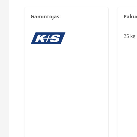
Gamintojas:
Paku
25 kg