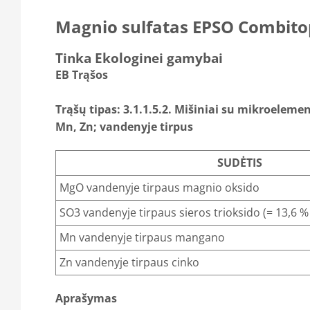
Magnio sulfatas EPSO Combit
Tinka Ekologinei gamybai
EB Trąšos
Trąšų tipas: 3.1.1.5.2. Mišiniai su mikroeleme
Mn, Zn; vandenyje tirpus
SUDĖTIS
MgO vandenyje tirpaus magnio oksido
SO3 vandenyje tirpaus sieros trioksido (= 13,6 %
Mn vandenyje tirpaus mangano
Zn vandenyje tirpaus cinko
Aprašymas