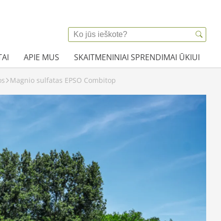
AI
APIE MUS
SKAITMENINIAI SPRENDIMAI ŪKIUI
os
Magnio sulfatas EPSO Combitop