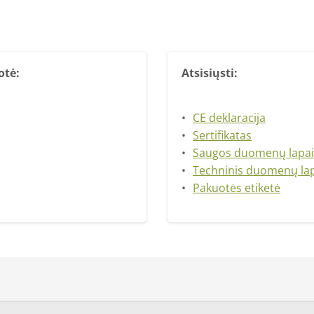
otė:
Atsisiųsti:
CE deklaracija
Sertifikatas
Saugos duomenų lapai
Techninis duomenų la
Pakuotės etiketė