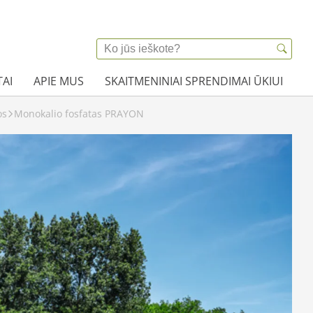
AI
APIE MUS
SKAITMENINIAI SPRENDIMAI ŪKIUI
os
Monokalio fosfatas PRAYON