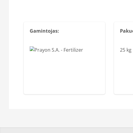
Gamintojas:
Paku
25 kg