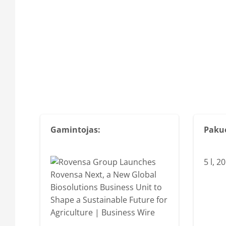
Gamintojas:
Paku
5 l, 20