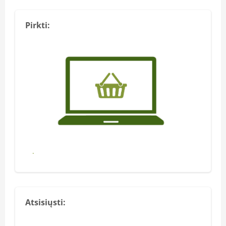
Pirkti:
Pirkti
Atsisiųsti: