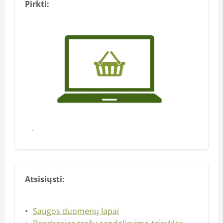
Pirkti:
Pirkti
Atsisiųsti:
Saugos duomenų lapai