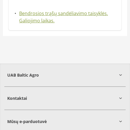
Bendrosios trąšų sandėliavimo taisyklės.
Galiojimo laikas.
UAB Baltic Agro
Kontaktai
Mūsų e-parduotuvė