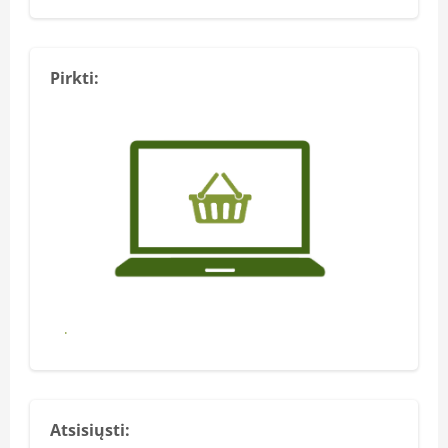
Pirkti:
Pirkti
Atsisiųsti: