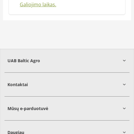
Galiojimo laikas.
UAB Baltic Agro
Kontaktai
Mūsų e-parduotuvė
Daugiau