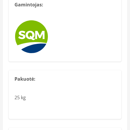
Gamintojas:
Pakuotė:
25 kg