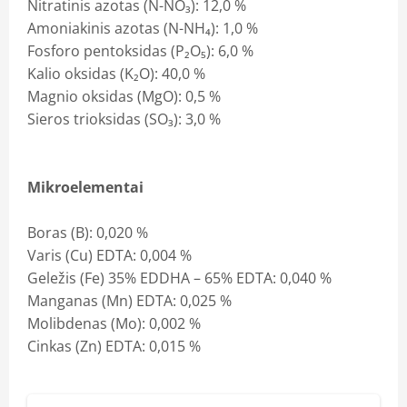
Nitratinis azotas (N-NO₃): 12,0 %
Amoniakinis azotas (N-NH₄): 1,0 %
Fosforo pentoksidas (P₂O₅): 6,0 %
Kalio oksidas (K₂O): 40,0 %
Magnio oksidas (MgO): 0,5 %
Sieros trioksidas (SO₃): 3,0 %
Mikroelementai
Boras (B): 0,020 %
Varis (Cu) EDTA: 0,004 %
Geležis (Fe) 35% EDDHA – 65% EDTA: 0,040 %
Manganas (Mn) EDTA: 0,025 %
Molibdenas (Mo): 0,002 %
Cinkas (Zn) EDTA: 0,015 %