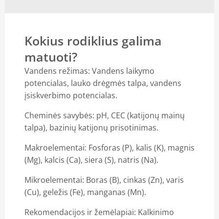
Kokius rodiklius galima
matuoti?
Vandens režimas: Vandens laikymo
potencialas, lauko drėgmės talpa, vandens
įsiskverbimo potencialas.
Cheminės savybės: pH, CEC (katijonų mainų
talpa), bazinių katijonų prisotinimas.
Makroelementai: Fosforas (P), kalis (K), magnis
(Mg), kalcis (Ca), siera (S), natris (Na).
Mikroelementai: Boras (B), cinkas (Zn), varis
(Cu), geležis (Fe), manganas (Mn).
Rekomendacijos ir žemėlapiai: Kalkinimo