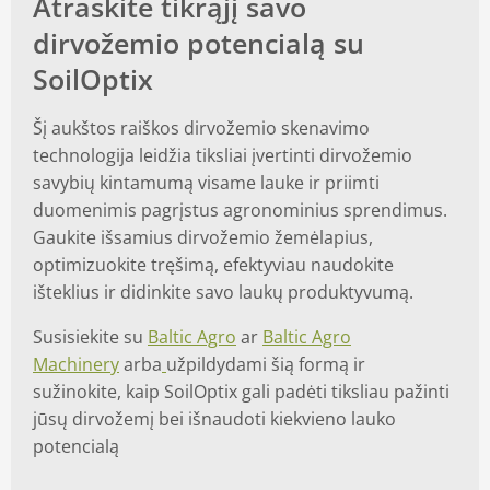
Atraskite tikrąjį savo
dirvožemio potencialą su
SoilOptix
Šį aukštos raiškos dirvožemio skenavimo
technologija leidžia tiksliai įvertinti dirvožemio
savybių kintamumą visame lauke ir priimti
duomenimis pagrįstus agronominius sprendimus.
Gaukite išsamius dirvožemio žemėlapius,
optimizuokite tręšimą, efektyviau naudokite
išteklius ir didinkite savo laukų produktyvumą.
Susisiekite su
Baltic Agro
ar
Baltic Agro
Machinery
arba
užpildydami šią formą ir
sužinokite, kaip SoilOptix gali padėti tiksliau pažinti
jūsų dirvožemį bei išnaudoti kiekvieno lauko
potencialą