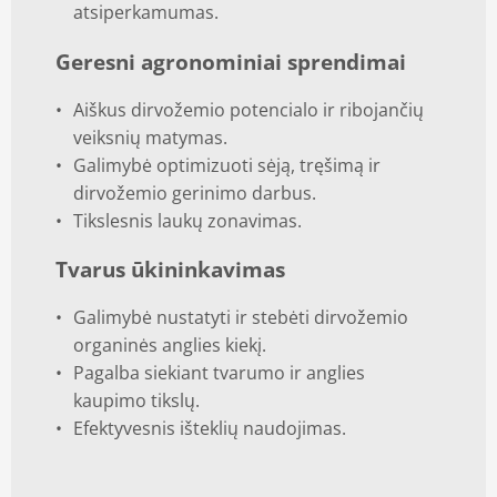
atsiperkamumas.
Geresni agronominiai sprendimai
Aiškus dirvožemio potencialo ir ribojančių
veiksnių matymas.
Galimybė optimizuoti sėją, tręšimą ir
dirvožemio gerinimo darbus.
Tikslesnis laukų zonavimas.
Tvarus ūkininkavimas
Galimybė nustatyti ir stebėti dirvožemio
organinės anglies kiekį.
Pagalba siekiant tvarumo ir anglies
kaupimo tikslų.
Efektyvesnis išteklių naudojimas.